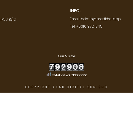
INFO:
Email: admin@madkhal.app
 PJU 8/12,
Tel: +6016 972 1345
Our Visitor
Total views : 1229992
COPYRIGHT AKAR DIGITAL SDN BHD