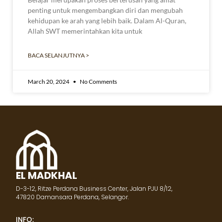
penting untuk mengembangkan diri dan mengubah
kehidupan ke arah yang lebih baik. Dalam Al-Quran,
Allah SWT memerintahkan kita untuk
BACA SELANJUTNYA >
March 20, 2024
No Comments
EL MADKHAL
D-3-12, Ritze Perdana Business Center, Jalan PJU 8/12,
47820 Damansara Perdana, Selangor.
INFO: