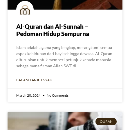
Al-Quran dan Al-Sunnah –
Pedoman Hidup Sempurna
Islam adalah agama yang lengkap, merangkumi semua
aspek kehidupan dari bayi sehingga dewasa. Al-Quran
diturunkan untuk memberi petunjuk kepada manusia
sebagaimana firman Allah SWT di
BACA SELANJUTNYA >
March 20, 2024
No Comments
QURAN