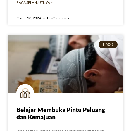
BACA SELANJUTNYA >
March 20, 2024
No Comments
HADIS
Belajar Membuka Pintu Peluang
dan Kemajuan
Belajar merupakan proses berterusan yang amat