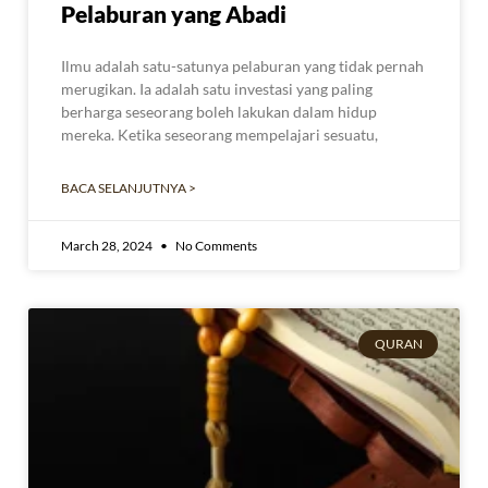
Pelaburan yang Abadi
Ilmu adalah satu-satunya pelaburan yang tidak pernah
merugikan. Ia adalah satu investasi yang paling
berharga seseorang boleh lakukan dalam hidup
mereka. Ketika seseorang mempelajari sesuatu,
BACA SELANJUTNYA >
March 28, 2024
No Comments
QURAN