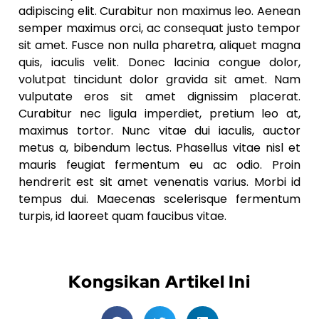
adipiscing elit. Curabitur non maximus leo. Aenean
semper maximus orci, ac consequat justo tempor
sit amet. Fusce non nulla pharetra, aliquet magna
quis, iaculis velit. Donec lacinia congue dolor,
volutpat tincidunt dolor gravida sit amet. Nam
vulputate eros sit amet dignissim placerat.
Curabitur nec ligula imperdiet, pretium leo at,
maximus tortor. Nunc vitae dui iaculis, auctor
metus a, bibendum lectus. Phasellus vitae nisl et
mauris feugiat fermentum eu ac odio. Proin
hendrerit est sit amet venenatis varius. Morbi id
tempus dui. Maecenas scelerisque fermentum
turpis, id laoreet quam faucibus vitae.
Kongsikan Artikel Ini