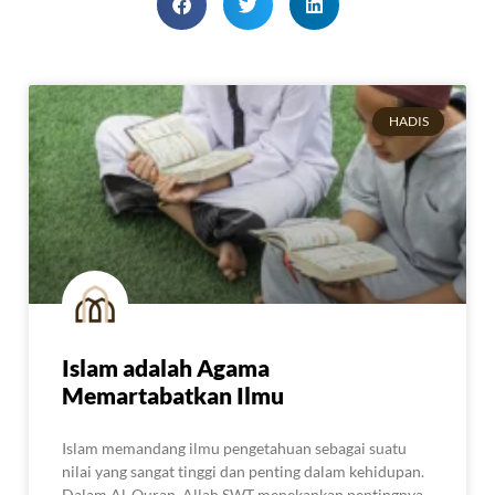
HADIS
Islam adalah Agama
Memartabatkan Ilmu
Islam memandang ilmu pengetahuan sebagai suatu
nilai yang sangat tinggi dan penting dalam kehidupan.
Dalam Al-Quran, Allah SWT menekankan pentingnya