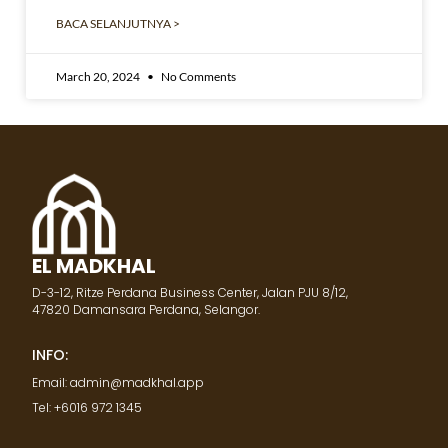
BACA SELANJUTNYA >
March 20, 2024
No Comments
EL MADKHAL
D-3-12, Ritze Perdana Business Center, Jalan PJU 8/12,
47820 Damansara Perdana, Selangor.
INFO:
Email: admin@madkhal.app
Tel: +6016 972 1345