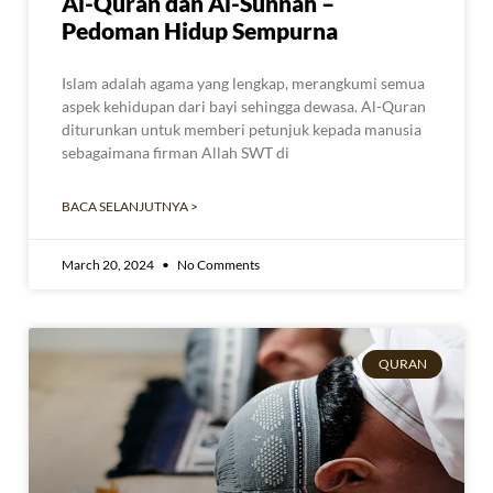
Al-Quran dan Al-Sunnah –
Pedoman Hidup Sempurna
Islam adalah agama yang lengkap, merangkumi semua
aspek kehidupan dari bayi sehingga dewasa. Al-Quran
diturunkan untuk memberi petunjuk kepada manusia
sebagaimana firman Allah SWT di
BACA SELANJUTNYA >
March 20, 2024
No Comments
QURAN