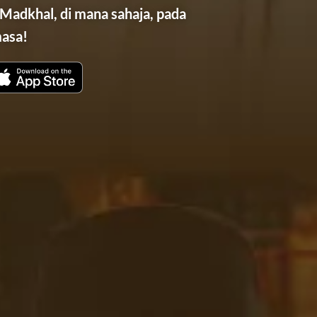
 Madkhal, di mana sahaja, pada
masa!